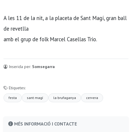
A les 11 de la nit, a la placeta de Sant Magí, gran ball
de revetlla
amb el grup de folk Marcel Casellas Trio.
Inserida per:
Somsegarra
Etiquetes:
festa
sant magí
la brufaganya
cervera
MÉS INFORMACIÓ I CONTACTE