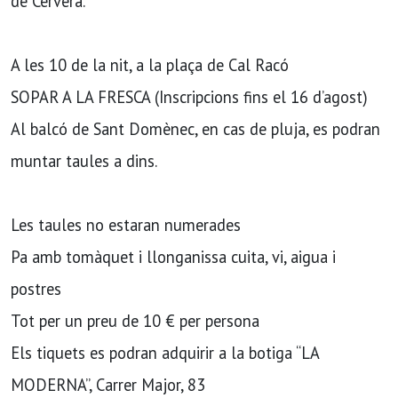
de Cervera.
A les 10 de la nit, a la plaça de Cal Racó
SOPAR A LA FRESCA (Inscripcions fins el 16 d’agost)
Al balcó de Sant Domènec, en cas de pluja, es podran
muntar taules a dins.
Les taules no estaran numerades
Pa amb tomàquet i llonganissa cuita, vi, aigua i
postres
Tot per un preu de 10 € per persona
Els tiquets es podran adquirir a la botiga “LA
MODERNA”, Carrer Major, 83