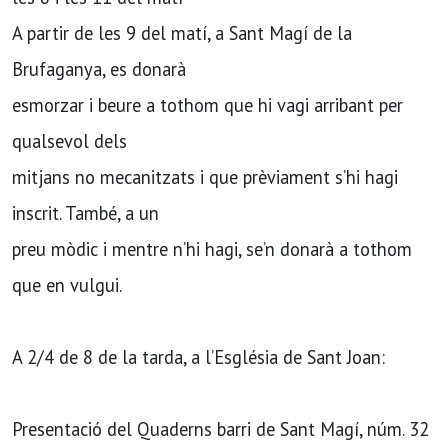
A partir de les 9 del matí, a Sant Magí de la
Brufaganya, es donarà
esmorzar i beure a tothom que hi vagi arribant per
qualsevol dels
mitjans no mecanitzats i que prèviament s’hi hagi
inscrit. També, a un
preu mòdic i mentre n’hi hagi, se’n donarà a tothom
que en vulgui.
A 2/4 de 8 de la tarda, a l’Església de Sant Joan:
Presentació del Quaderns barri de Sant Magí, núm. 32