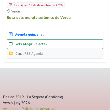
fins dijous, 31 de desembre de 2026
Verdú
Ruta dels murals ceràmics de Verdu
Agenda quinzenal
Vols afegir un acte?
Canal RSS Agenda
Des de 2012 · La Segarra (Catalonia)
Versió juny 2026
Avis legal i Política de privacitat