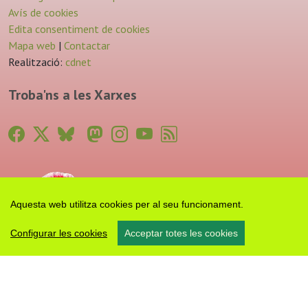
Avís de cookies
Edita consentiment de cookies
Mapa web
|
Contactar
Realització:
cdnet
Troba'ns a les Xarxes
Aquesta web utilitza cookies per al seu funcionament.
Configurar les cookies
Acceptar totes les cookies