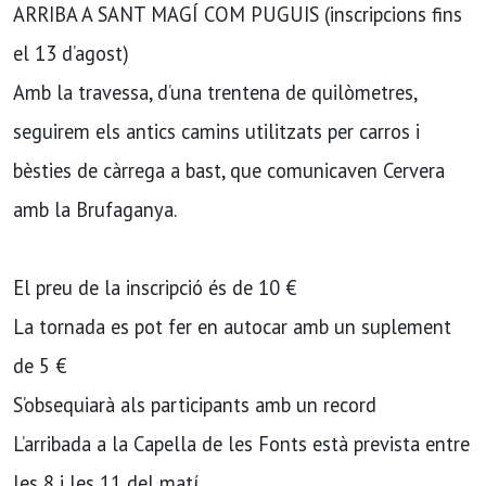
ARRIBA A SANT MAGÍ COM PUGUIS (inscripcions fins
el 13 d’agost)
Amb la travessa, d’una trentena de quilòmetres,
seguirem els antics camins utilitzats per carros i
bèsties de càrrega a bast, que comunicaven Cervera
amb la Brufaganya.
El preu de la inscripció és de 10 €
La tornada es pot fer en autocar amb un suplement
de 5 €
S’obsequiarà als participants amb un record
L’arribada a la Capella de les Fonts està prevista entre
les 8 i les 11 del matí