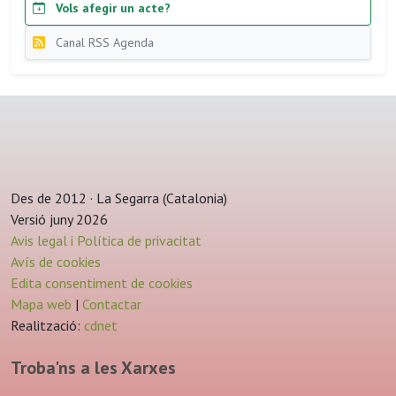
Vols afegir un acte?
Canal RSS Agenda
Des de 2012 · La Segarra (Catalonia)
Versió juny 2026
Avis legal i Política de privacitat
Avís de cookies
Edita consentiment de cookies
Mapa web
|
Contactar
Realització:
cdnet
Troba'ns a les Xarxes