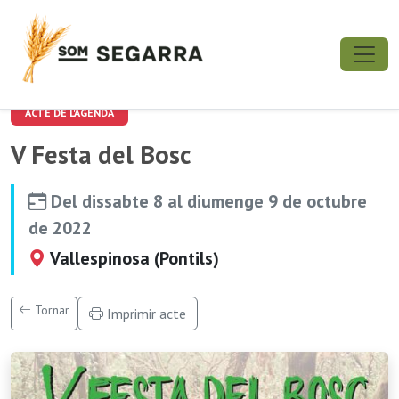
ACTE DE L'AGENDA
V Festa del Bosc
Del dissabte 8 al diumenge 9 de octubre
de 2022
Vallespinosa (Pontils)
Tornar
Imprimir acte