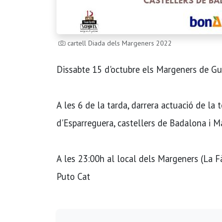
cartell Diada dels Margeners 2022
Dissabte 15 d'octubre els Margeners de Gu
A les 6 de la tarda, darrera actuació de la
d'Esparreguera, castellers de Badalona i Ma
A les 23:00h al local dels Margeners (La F
Puto Cat