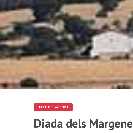
ACTE DE L'AGENDA
Diada dels Margen