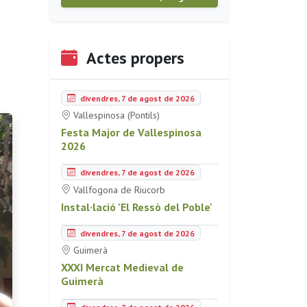
Actes propers
divendres, 7 de agost de 2026
Vallespinosa (Pontils)
Festa Major de Vallespinosa
2026
divendres, 7 de agost de 2026
Vallfogona de Riucorb
Instal·lació 'El Ressò del Poble'
divendres, 7 de agost de 2026
Guimerà
XXXI Mercat Medieval de
Guimerà