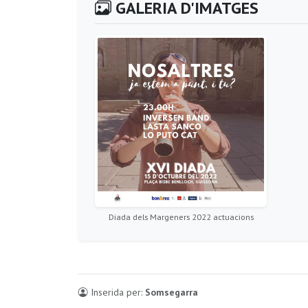
GALERIA D'IMATGES
Diada dels Margeners 2022 actuacions
Inserida per:
Somsegarra