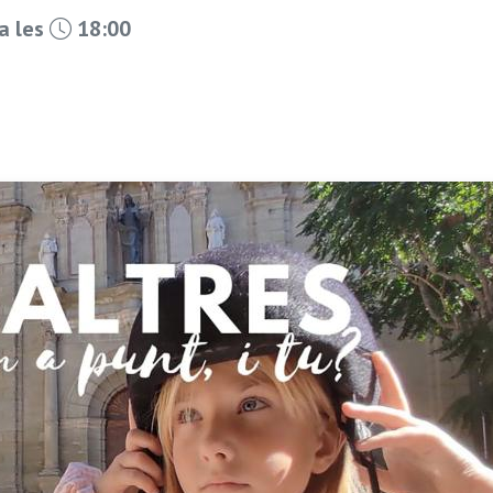
a les
18:00