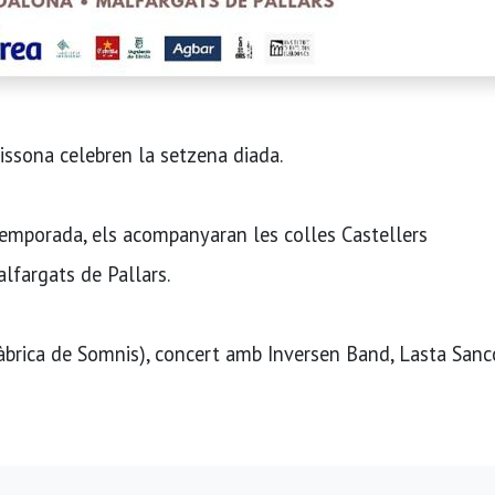
issona celebren la setzena diada.
 temporada, els acompanyaran les colles Castellers
lfargats de Pallars.
àbrica de Somnis), concert amb Inversen Band, Lasta Sanc