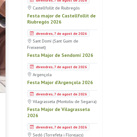
divendres, 7 de agost de 2026
Castellfollit de Riubregós
Festa major de Castellfollit de
Riubregós 2026
divendres, 7 de agost de 2026
Sant Domí (Sant Guim de
Freixenet)
Festa Major de Sendomí 2026
divendres, 7 de agost de 2026
Argençola
Festa Major d'Argençola 2026
divendres, 7 de agost de 2026
Vilagrasseta (Montoliu de Segarra)
Festa Major de Vilagrasseta
2026
divendres, 7 de agost de 2026
Sedó (Torrefeta i Florejacs)