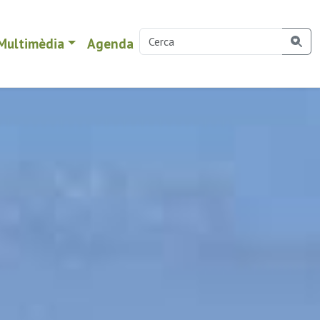
Multimèdia
Agenda