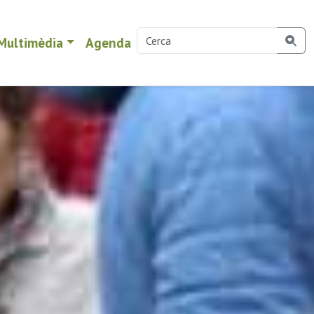
Multimèdia
Agenda