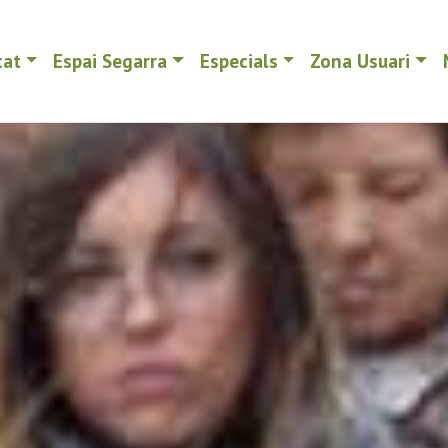
tat
Espai Segarra
Especials
Zona Usuari