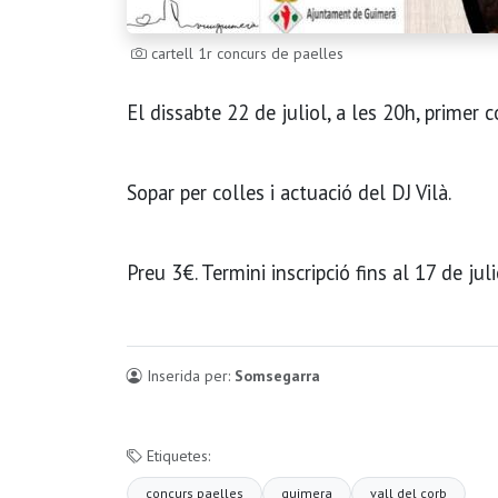
cartell 1r concurs de paelles
El dissabte 22 de juliol, a les 20h, primer
Sopar per colles i actuació del DJ Vilà.
Preu 3€. Termini inscripció fins al 17 de juli
Inserida per:
Somsegarra
Etiquetes:
concurs paelles
guimera
vall del corb