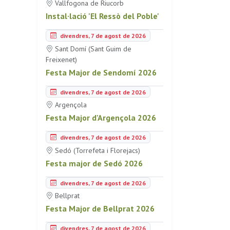
Vallfogona de Riucorb
Instal·lació 'El Ressò del Poble'
divendres, 7 de agost de 2026
Sant Domí (Sant Guim de
Freixenet)
Festa Major de Sendomí 2026
divendres, 7 de agost de 2026
Argençola
Festa Major d'Argençola 2026
divendres, 7 de agost de 2026
Sedó (Torrefeta i Florejacs)
Festa major de Sedó 2026
divendres, 7 de agost de 2026
Bellprat
Festa Major de Bellprat 2026
divendres, 7 de agost de 2026