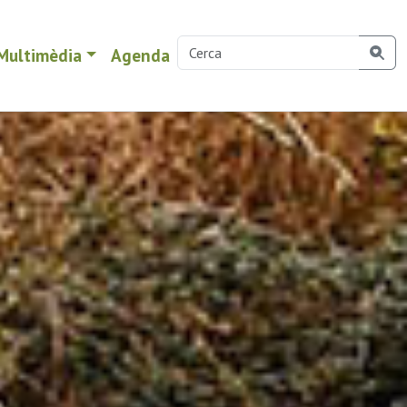
Multimèdia
Agenda