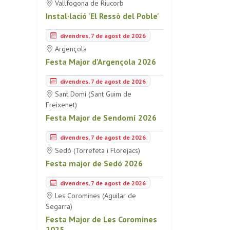
Vallfogona de Riucorb
Instal·lació 'El Ressò del Poble'
divendres, 7 de agost de 2026
Argençola
Festa Major d'Argençola 2026
divendres, 7 de agost de 2026
Sant Domí (Sant Guim de
Freixenet)
Festa Major de Sendomí 2026
divendres, 7 de agost de 2026
Sedó (Torrefeta i Florejacs)
Festa major de Sedó 2026
divendres, 7 de agost de 2026
Les Coromines (Aguilar de
Segarra)
Festa Major de Les Coromines
2025