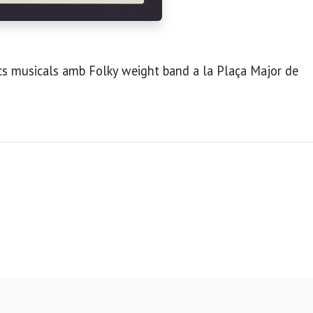
ocs musicals amb Folky weight band a la Plaça Major de