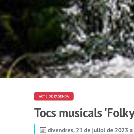
ACTE DE L'AGENDA
Tocs musicals 'Folk
divendres, 21 de juliol de 2023 a