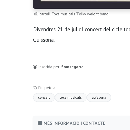
cartell Tocs musicals 'Folky weight band'
Divendres 21 de juliol concert del cicle t
Guissona.
Inserida per:
Somsegarra
Etiquetes:
concert
tocs musicals
guissona
MÉS INFORMACIÓ I CONTACTE