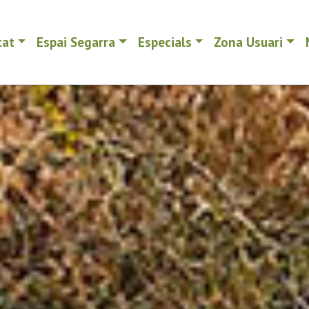
tat
Espai Segarra
Especials
Zona Usuari