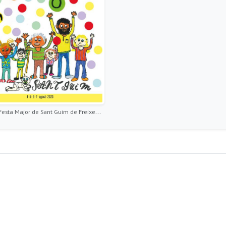
cartell Festa Major de Sant Guim de Freixenet 2023