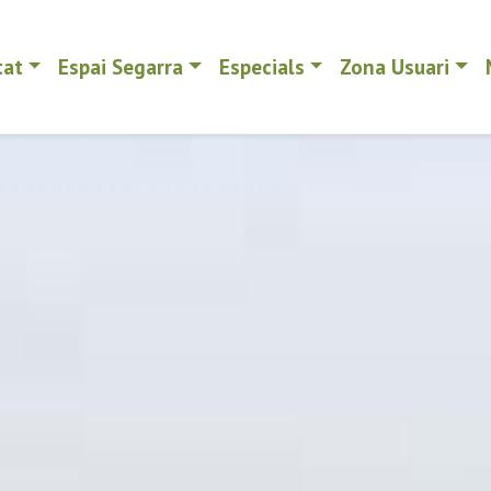
tat
Espai Segarra
Especials
Zona Usuari