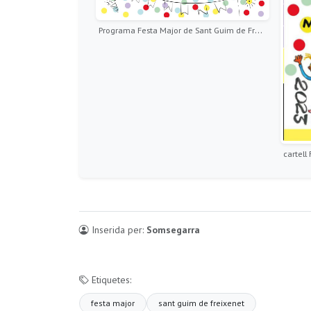
Programa Festa Major de Sant Guim de Freixenet 2023
Inserida per:
Somsegarra
Etiquetes:
festa major
sant guim de freixenet