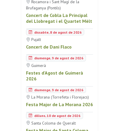
Rocamora i Sant Magí de la
Brufaganya (Pontils)
Concert de Cobla La Principal
del Llobregat i el Quartet Mèlt
dissabte, 8 de agost de 2026
Pujalt
Concert de Dani Flaco
diumenge, 9 de agost de 2026
Guimerà
Festes d'Agost de Guimerà
2026
diumenge, 9 de agost de 2026
La Morana (Torrefeta i Florejacs)
Festa Major de La Morana 2026
dilluns, 10 de agost de 2026
Santa Coloma de Queralt
Festa Major de Santa Coloma