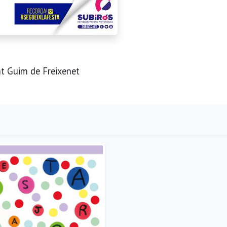
3
nt Guim de Freixenet