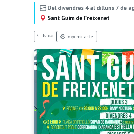
Del divendres 4 al dilluns 7 de 
Sant Guim de Freixenet
Tornar
Imprimir acte