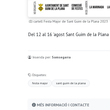
cartell Festa Major de Sant Guim de la Plana 2023
Del 12 al 16 'agost Sant Guim de la Plana 
Inserida per:
Somsegarra
Etiquetes:
festa major
sant guim de la plana
MÉS INFORMACIÓ I CONTACTE