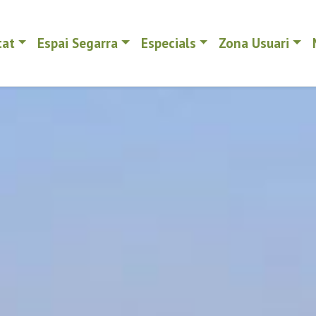
tat
Espai Segarra
Especials
Zona Usuari