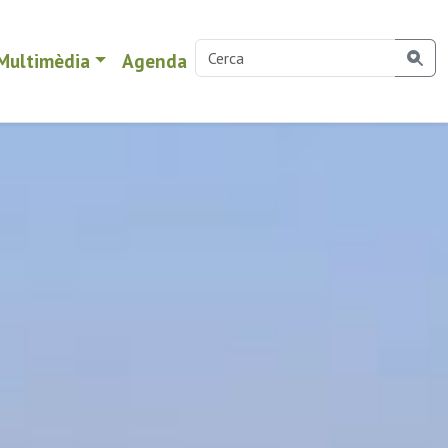
Multimèdia
Agenda