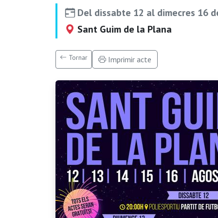
Del dissabte 12 al dimecres 16 
Sant Guim de la Plana
Tornar
Imprimir acte