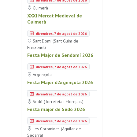
divendres, 7 de agost de 2026
Guimerà
XXXI Mercat Medieval de
Guimerà
divendres, 7 de agost de 2026
Sant Domí (Sant Guim de
Freixenet)
Festa Major de Sendomí 2026
divendres, 7 de agost de 2026
Argençola
Festa Major d'Argençola 2026
divendres, 7 de agost de 2026
Sedó (Torrefeta i Florejacs)
Festa major de Sedó 2026
divendres, 7 de agost de 2026
Les Coromines (Aguilar de
Segarra)