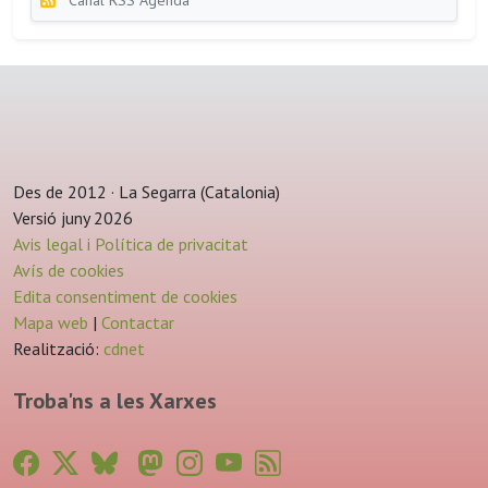
Canal RSS Agenda
Des de 2012 · La Segarra (Catalonia)
Versió juny 2026
Avis legal i Política de privacitat
Avís de cookies
Edita consentiment de cookies
Mapa web
|
Contactar
Realització:
cdnet
Troba'ns a les Xarxes