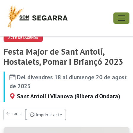
ACTE DE L'AGENDA
Festa Major de Sant Antolí,
Hostalets, Pomar i Briançó 2023
Del divendres 18 al diumenge 20 de agost
de 2023
Sant Antolí i Vilanova (Ribera d'Ondara)
Tornar
Imprimir acte