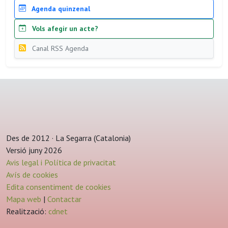
Agenda quinzenal
Vols afegir un acte?
Canal RSS Agenda
Des de 2012 · La Segarra (Catalonia)
Versió juny 2026
Avis legal i Política de privacitat
Avís de cookies
Edita consentiment de cookies
Mapa web
|
Contactar
Realització:
cdnet