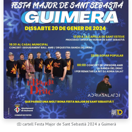
cartell Festa Major de Sant Sebastià 2024 a Guimerà