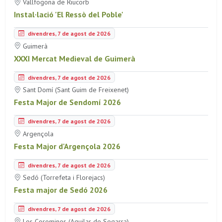
Vallfogona de Riucorb
Instal·lació 'El Ressò del Poble'
divendres, 7 de agost de 2026
Guimerà
XXXI Mercat Medieval de Guimerà
divendres, 7 de agost de 2026
Sant Domí (Sant Guim de Freixenet)
Festa Major de Sendomí 2026
divendres, 7 de agost de 2026
Argençola
Festa Major d'Argençola 2026
divendres, 7 de agost de 2026
Sedó (Torrefeta i Florejacs)
Festa major de Sedó 2026
divendres, 7 de agost de 2026
Les Coromines (Aguilar de Segarra)