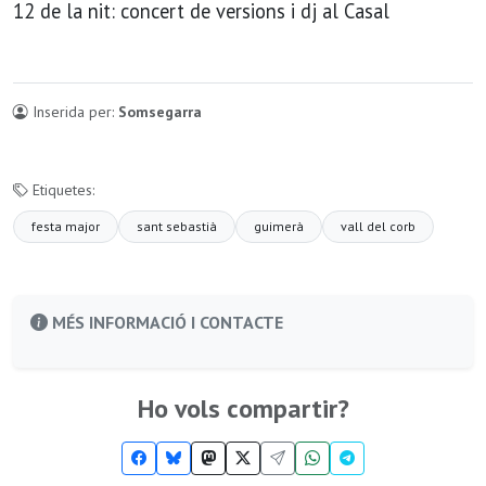
12 de la nit: concert de versions i dj al Casal
Inserida per:
Somsegarra
Etiquetes:
festa major
sant sebastià
guimerà
vall del corb
MÉS INFORMACIÓ I CONTACTE
Ho vols compartir?