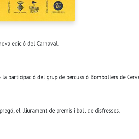
nova edició del Carnaval.
 la participació del grup de percussió Bombollers de Cerve
regó, el lliurament de premis i ball de disfresses.