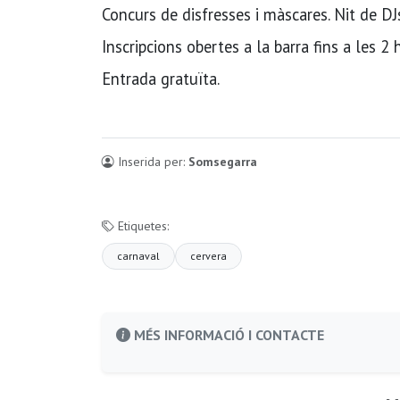
Concurs de disfresses i màscares. Nit de D
Inscripcions obertes a la barra fins a les 2 
Entrada gratuïta.
Inserida per:
Somsegarra
Etiquetes:
carnaval
cervera
MÉS INFORMACIÓ I CONTACTE