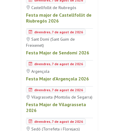
divendres, 7 de agost de 2026
Castellfollit de Riubregós
Festa major de Castellfollit de
Riubregós 2026
divendres, 7 de agost de 2026
Sant Domí (Sant Guim de
Freixenet)
Festa Major de Sendomí 2026
divendres, 7 de agost de 2026
Argençola
Festa Major d'Argençola 2026
divendres, 7 de agost de 2026
Vilagrasseta (Montoliu de Segarra)
Festa Major de Vilagrasseta
2026
divendres, 7 de agost de 2026
Sedó (Torrefeta i Florejacs)