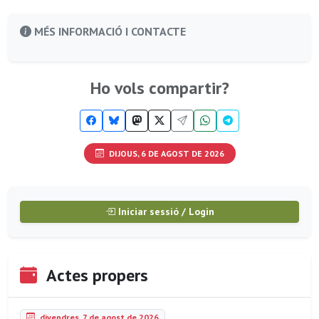
MÉS INFORMACIÓ I CONTACTE
Ho vols compartir?
DIJOUS, 6 DE AGOST DE 2026
Iniciar sessió / Login
Actes propers
divendres, 7 de agost de 2026