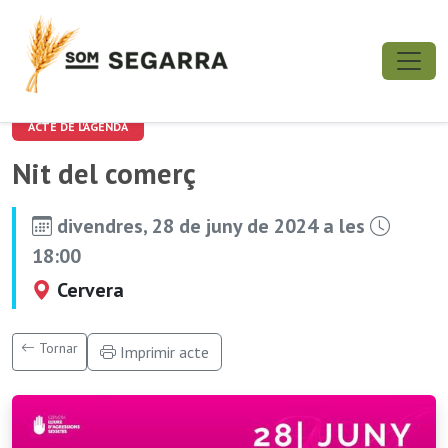
ACTE DE L'AGENDA
Nit del comerç
divendres, 28 de juny de 2024 a les
18:00
Cervera
Tornar
Imprimir acte