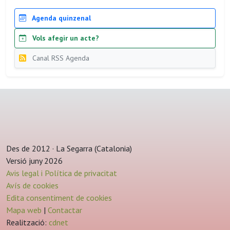
Agenda quinzenal
Vols afegir un acte?
Canal RSS Agenda
Des de 2012 · La Segarra (Catalonia)
Versió juny 2026
Avis legal i Política de privacitat
Avís de cookies
Edita consentiment de cookies
Mapa web
|
Contactar
Realització:
cdnet