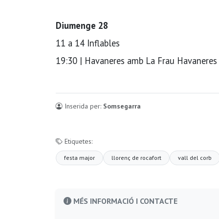
Diumenge 28
11 a 14 Inflables
19:30 | Havaneres amb La Frau Havaneres
Inserida per:
Somsegarra
Etiquetes:
festa major
llorenç de rocafort
vall del corb
MÉS INFORMACIÓ I CONTACTE