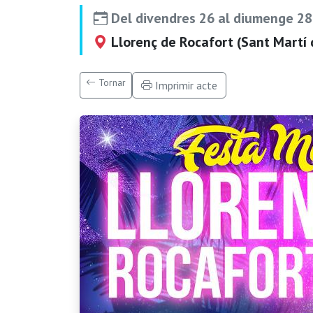
Del divendres 26 al diumenge 28 
Llorenç de Rocafort (Sant Martí 
Tornar
Imprimir acte