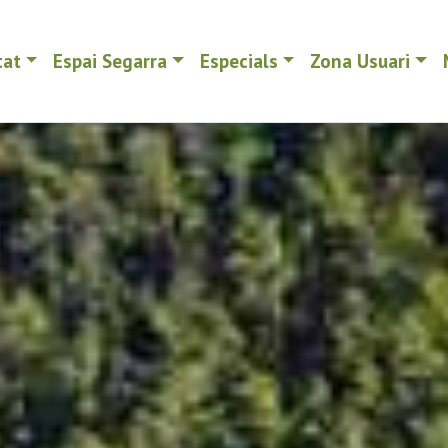
tat
Espai Segarra
Especials
Zona Usuari