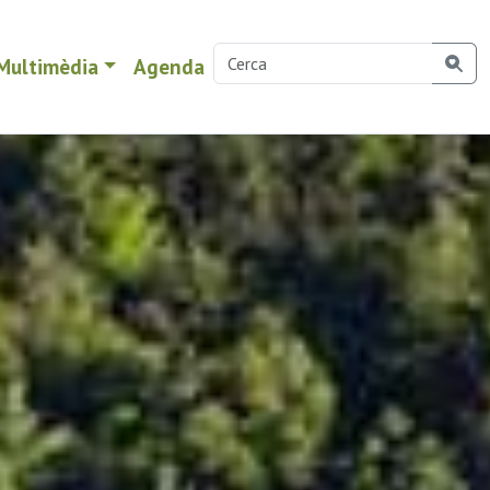
Multimèdia
Agenda