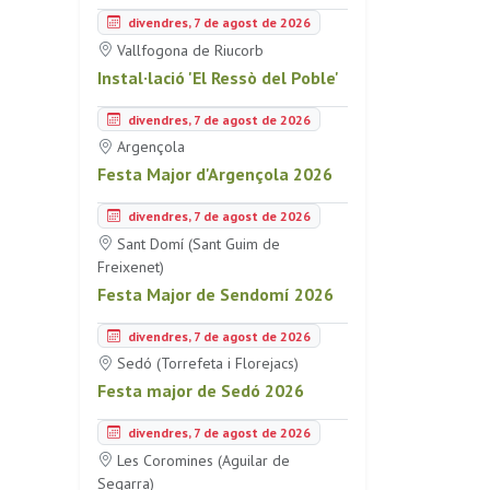
divendres, 7 de agost de 2026
Vallfogona de Riucorb
Instal·lació 'El Ressò del Poble'
divendres, 7 de agost de 2026
Argençola
Festa Major d'Argençola 2026
divendres, 7 de agost de 2026
Sant Domí (Sant Guim de
Freixenet)
Festa Major de Sendomí 2026
divendres, 7 de agost de 2026
Sedó (Torrefeta i Florejacs)
Festa major de Sedó 2026
divendres, 7 de agost de 2026
Les Coromines (Aguilar de
Segarra)