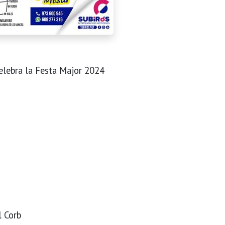
celebra la Festa Major 2024
l Corb