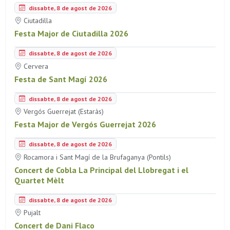
dissabte, 8 de agost de 2026
Ciutadilla
Festa Major de Ciutadilla 2026
dissabte, 8 de agost de 2026
Cervera
Festa de Sant Magí 2026
dissabte, 8 de agost de 2026
Vergós Guerrejat (Estaràs)
Festa Major de Vergós Guerrejat 2026
dissabte, 8 de agost de 2026
Rocamora i Sant Magí de la Brufaganya (Pontils)
Concert de Cobla La Principal del Llobregat i el
Quartet Mèlt
dissabte, 8 de agost de 2026
Pujalt
Concert de Dani Flaco