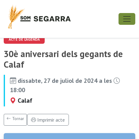
ACTE DE L'AGENDA
30è aniversari dels gegants de
Calaf
dissabte, 27 de juliol de 2024 a les
18:00
Calaf
Tornar
Imprimir acte