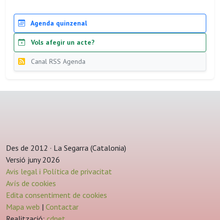
Agenda quinzenal
Vols afegir un acte?
Canal RSS Agenda
Des de 2012 · La Segarra (Catalonia)
Versió juny 2026
Avis legal i Política de privacitat
Avís de cookies
Edita consentiment de cookies
Mapa web
|
Contactar
Realització:
cdnet