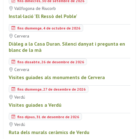
fins dimecres, 30 de setembre de 2026
Vallfogona de Riucorb
Instal·lació 'El Ressò del Poble'
fins diumenge, 4 de octubre de 2026
Cervera
Diàleg a la Casa Duran. Silenci danyat i pregunta en
blanc de la mà
fins dissabte, 26 de desembre de 2026
Cervera
Visites guiades als monuments de Cervera
fins diumenge, 27 de desembre de 2026
Verdú
Visites guiades a Verdú
fins dijous, 31 de desembre de 2026
Verdú
Ruta dels murals ceràmics de Verdu