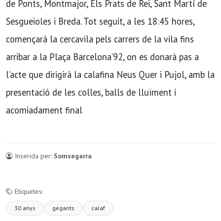
de Ponts, Montmajor, Els Prats de Rei, Sant Martí de
Sesgueioles i Breda. Tot seguit, a les 18:45 hores,
començarà la cercavila pels carrers de la vila fins
arribar a la Plaça Barcelona’92, on es donarà pas a
l’acte que dirigirà la calafina Neus Quer i Pujol, amb la
presentació de les colles, balls de lluïment i
acomiadament final
Inserida per:
Somsegarra
Etiquetes:
30 anys
gegants
calaf