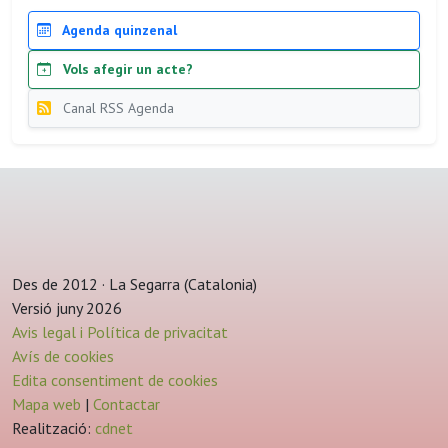
Agenda quinzenal
Vols afegir un acte?
Canal RSS Agenda
Des de 2012 · La Segarra (Catalonia)
Versió juny 2026
Avis legal i Política de privacitat
Avís de cookies
Edita consentiment de cookies
Mapa web
|
Contactar
Realització:
cdnet