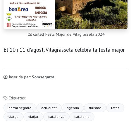
cartell Festa Major de Vilagrasseta 2024
El 10 i 11 d'agost, Vilagrasseta celebra la festa major
Inserida per:
Somsegarra
Etiquetes:
portal segarra
actualitat
agenda
turisme
fotos
viatge
viatjar
catalunya
catalonia