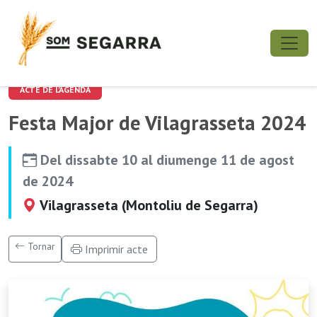
ACTE DE L'AGENDA
Festa Major de Vilagrasseta 2024
Del dissabte 10 al diumenge 11 de agost
de 2024
Vilagrasseta (Montoliu de Segarra)
Tornar
Imprimir acte