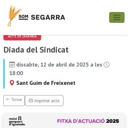
ACTE DE L'AGENDA
Diada del Sindicat
dissabte, 12 de abril de 2025 a les
18:00
Sant Guim de Freixenet
Tornar
Imprimir acte