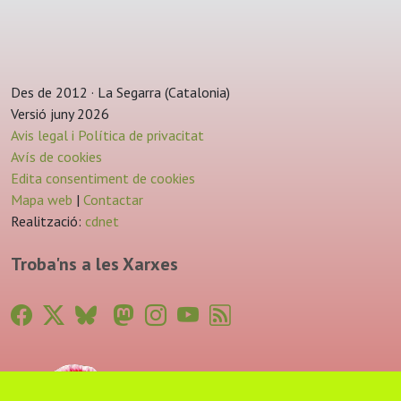
Des de 2012 · La Segarra (Catalonia)
Versió juny 2026
Avis legal i Política de privacitat
Avís de cookies
Edita consentiment de cookies
Mapa web
|
Contactar
Realització:
cdnet
Troba'ns a les Xarxes