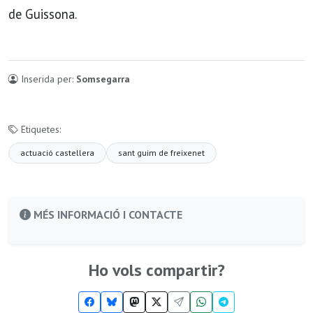
de Guissona.
Inserida per:
Somsegarra
Etiquetes:
actuació castellera
sant guim de freixenet
MÉS INFORMACIÓ I CONTACTE
Ho vols compartir?