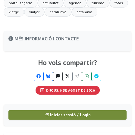
portal segarra
actualitat
agenda
turisme
fotos
viatge
viatjar
catalunya
catalonia
MÉS INFORMACIÓ I CONTACTE
Ho vols compartir?
DIJOUS, 6 DE AGOST DE 2026
Iniciar sessió / Login