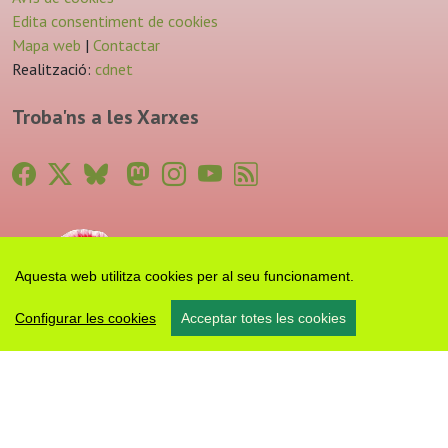
Edita consentiment de cookies
Mapa web
|
Contactar
Realització:
cdnet
Troba'ns a les Xarxes
Aquesta web utilitza cookies per al seu funcionament.
Configurar les cookies
Acceptar totes les cookies