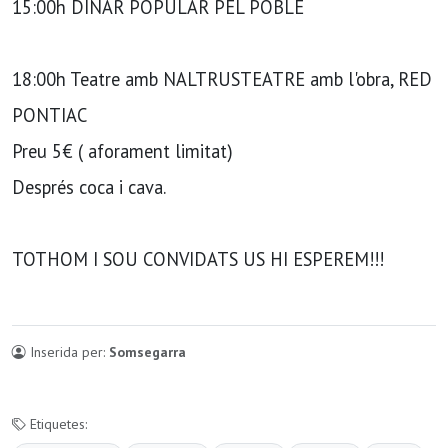
15:00h DINAR POPULAR PEL POBLE
18:00h Teatre amb NALTRUSTEATRE amb l'obra, RED
PONTIAC
Preu 5€ ( aforament limitat)
Després coca i cava.
TOTHOM I SOU CONVIDATS US HI ESPEREM!!!
Inserida per:
Somsegarra
Etiquetes: