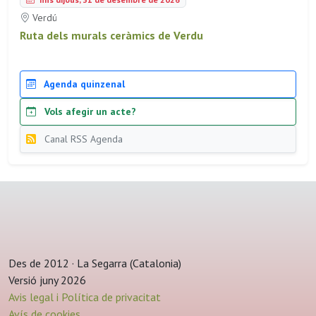
Verdú
Ruta dels murals ceràmics de Verdu
Agenda quinzenal
Vols afegir un acte?
Canal RSS Agenda
Des de 2012 · La Segarra (Catalonia)
Versió juny 2026
Avis legal i Política de privacitat
Avís de cookies