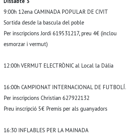
Dissabte 3
9:00h 12ena CAMINADA POPULAR DE CIVIT
Sortida desde la bascula del poble
Per inscripcions Jordi 619531217, preu 4€ (inclou
esmorzar i vermut)
12:00h VERMUT ELECTRÒNIC al Local la Dàlia
16:00h CAMPIONAT INTERNACIONAL DE FUTBOLÍ.
Per inscripcions Christian 627922132
Preu inscripció 5€ Premis per als guanyadors
16:30 INFLABLES PER LA MAINADA