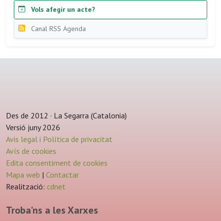
Vols afegir un acte?
Canal RSS Agenda
Des de 2012 · La Segarra (Catalonia)
Versió juny 2026
Avis legal i Política de privacitat
Avís de cookies
Edita consentiment de cookies
Mapa web
|
Contactar
Realització:
cdnet
Troba'ns a les Xarxes