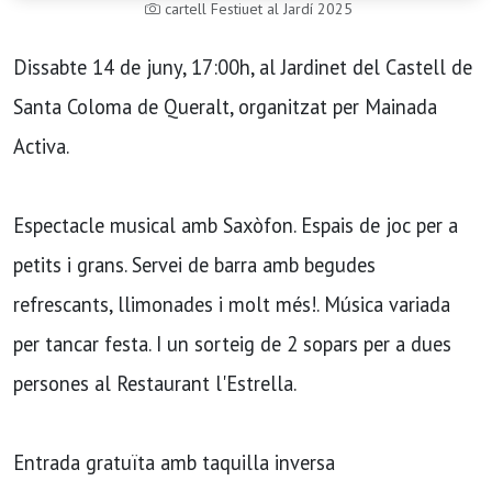
cartell Festiuet al Jardí 2025
Dissabte 14 de juny, 17:00h, al Jardinet del Castell de
Santa Coloma de Queralt, organitzat per Mainada
Activa.
Espectacle musical amb Saxòfon. Espais de joc per a
petits i grans. Servei de barra amb begudes
refrescants, llimonades i molt més!. Música variada
per tancar festa. I un sorteig de 2 sopars per a dues
persones al Restaurant l'Estrella.
Entrada gratuïta amb taquilla inversa