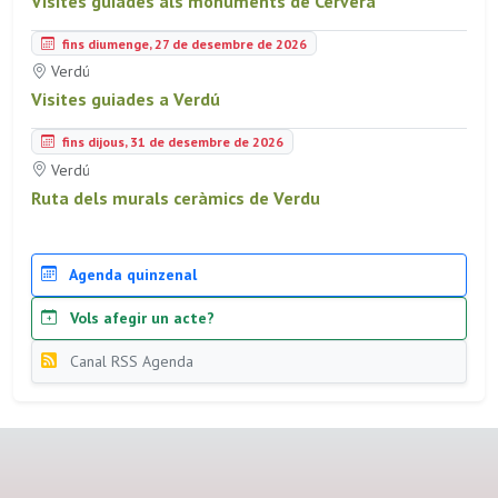
Visites guiades als monuments de Cervera
fins diumenge, 27 de desembre de 2026
Verdú
Visites guiades a Verdú
fins dijous, 31 de desembre de 2026
Verdú
Ruta dels murals ceràmics de Verdu
Agenda quinzenal
Vols afegir un acte?
Canal RSS Agenda