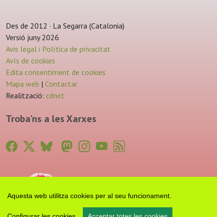
Des de 2012 · La Segarra (Catalonia)
Versió juny 2026
Avis legal i Política de privacitat
Avís de cookies
Edita consentiment de cookies
Mapa web
|
Contactar
Realització:
cdnet
Troba'ns a les Xarxes
Aquesta web utilitza cookies per al seu funcionament.
Configurar les cookies
Acceptar totes les cookies