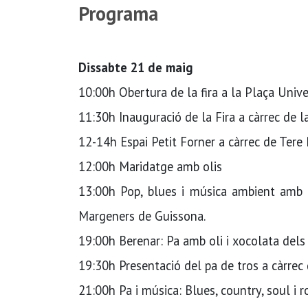
Programa
Dissabte 21 de maig
10:00h Obertura de la fira a la Plaça Unive
11:30h Inauguració de la Fira a càrrec de l
12-14h Espai Petit Forner a càrrec de Tere
12:00h Maridatge amb olis
13:00h Pop, blues i música ambient amb e
Margeners de Guissona.
19:00h Berenar: Pa amb oli i xocolata dels
19:30h Presentació del pa de tros a càrrec
21:00h Pa i música: Blues, country, soul i 