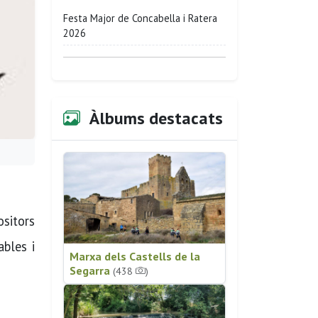
Festa Major de Concabella i Ratera
2026
Àlbums destacats
sitors
ables i
Marxa dels Castells de la
Segarra
(438
)