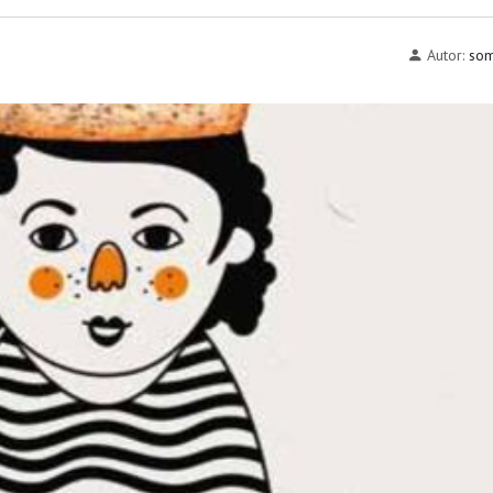
Autor:
som