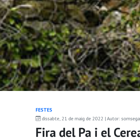
FESTES
dissabte, 21 de maig de 2022 | Autor: somseg
Fira del Pa i el Cer