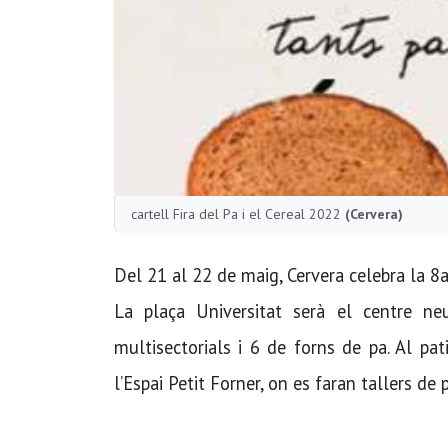
cartell Fira del Pa i el Cereal 2022
(Cervera)
Del 21 al 22 de maig, Cervera celebra la 8a 
La plaça Universitat serà el centre ne
multisectorials i 6 de forns de pa. Al pat
l’Espai Petit Forner, on es faran tallers de 