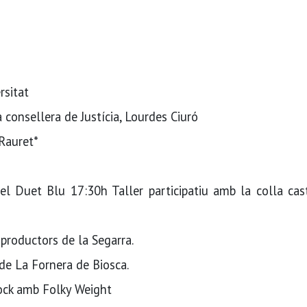
rsitat
a consellera de Justícia, Lourdes Ciuró
 Rauret*
l Duet Blu 17:30h Taller participatiu amb la colla cast
 productors de la Segarra.
 de La Fornera de Biosca.
rock amb Folky Weight