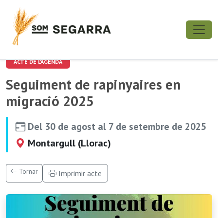
ACTE DE L'AGENDA
Seguiment de rapinyaires en
migració 2025
Del 30 de agost al 7 de setembre de 2025
Montargull (Llorac)
Tornar
Imprimir acte