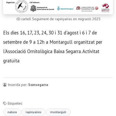
cartell Seguiment de rapinyaires en migració 2025
Els dies 16, 17, 23, 24, 30 i 31 d'agost i 6 i 7 de
setembre de 9 a 12h a Montargull organitzat per
l'Associació Ornitològica Baixa Segarra. Activitat
gratuïta
Inserida per:
Somsegarra
Etiquetes:
natura
rapinyaires
montargull