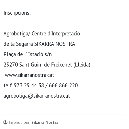
Inscripcions:
Agrobotiga/ Centre d'Interpretació
de la Segarra SIKARRA NOSTRA
Plaça de l'Estació s/n
25270 Sant Guim de Freixenet (Lleida)
www.sikarranostra.cat
telf. 973 29 44 38 / 666 866 220
agrobotiga@sikarranostra.cat
Inserida per:
Sikarra Nostra