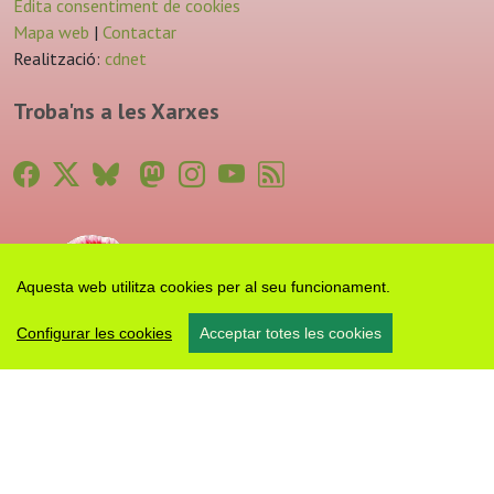
Edita consentiment de cookies
Mapa web
|
Contactar
Realització:
cdnet
Troba'ns a les Xarxes
Aquesta web utilitza cookies per al seu funcionament.
Configurar les cookies
Acceptar totes les cookies