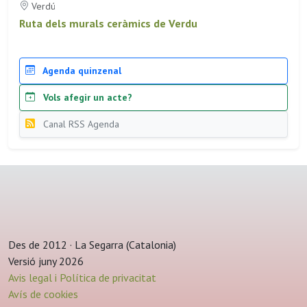
Verdú
Ruta dels murals ceràmics de Verdu
Agenda quinzenal
Vols afegir un acte?
Canal RSS Agenda
Des de 2012 · La Segarra (Catalonia)
Versió juny 2026
Avis legal i Política de privacitat
Avís de cookies