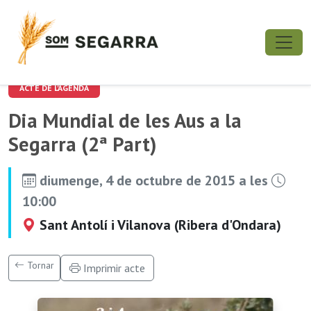
ACTE DE L'AGENDA
Dia Mundial de les Aus a la
Segarra (2ª Part)
diumenge, 4 de octubre de 2015 a les
10:00
Sant Antolí i Vilanova (Ribera d'Ondara)
Tornar
Imprimir acte