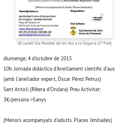
cartell Dia Mundial de les Aus a la Segarra (2ª Part)
diumenge, 4 d'octubre de 2015
10h. Jornada didàctica d'Anellament científic d'aus
(amb l'anellador expert, Òscar Pérez Petrus)
Sant Antolí (Ribera d'Ondara) Preu Activitat:
3€/persona >5anys
(Menors acompanyats d'adults. Places limitades)