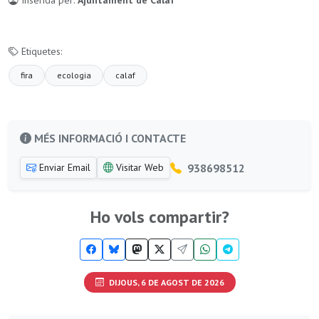
Inserida per:
Ajuntament de Calaf
Etiquetes:
fira
ecologia
calaf
MÉS INFORMACIÓ I CONTACTE
938698512
Enviar Email
Visitar Web
Ho vols compartir?
DIJOUS, 6 DE AGOST DE 2026