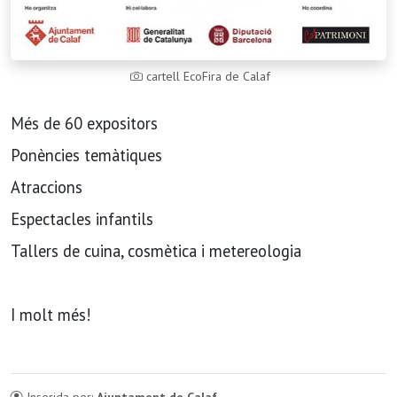
cartell EcoFira de Calaf
Més de 60 expositors
Ponències temàtiques
Atraccions
Espectacles infantils
Tallers de cuina, cosmètica i metereologia
I molt més!