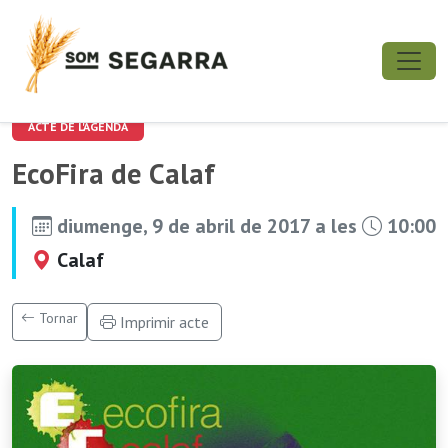
ACTE DE L'AGENDA
EcoFira de Calaf
diumenge, 9 de abril de 2017 a les
10:00
Calaf
Tornar
Imprimir acte