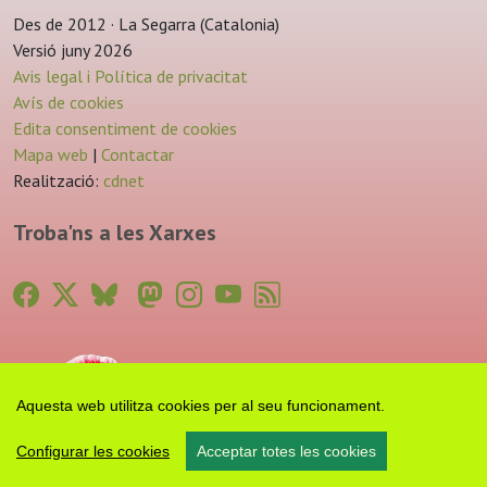
Des de 2012 · La Segarra (Catalonia)
Versió juny 2026
Avis legal i Política de privacitat
Avís de cookies
Edita consentiment de cookies
Mapa web
|
Contactar
Realització:
cdnet
Troba'ns a les Xarxes
Aquesta web utilitza cookies per al seu funcionament.
Configurar les cookies
Acceptar totes les cookies