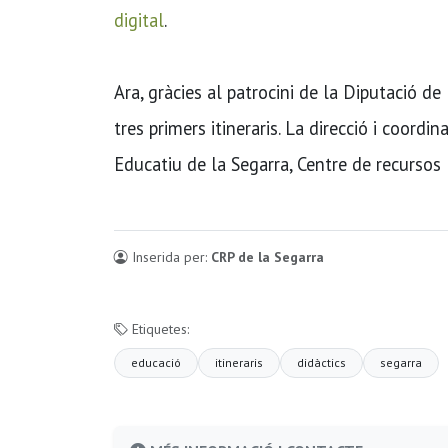
digital
.
Ara, gràcies al patrocini de la Diputació de
tres primers itineraris. La direcció i coordi
Educatiu de la Segarra, Centre de recursos
Inserida per:
CRP de la Segarra
Etiquetes:
educació
itineraris
didàctics
segarra