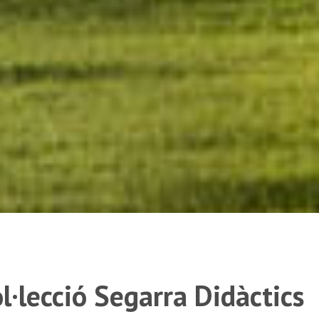
l·lecció Segarra Didàctics