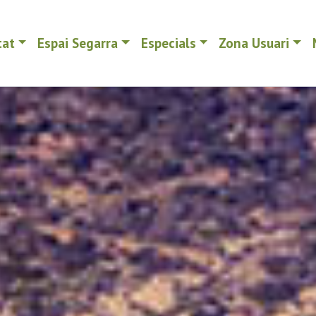
tat
Espai Segarra
Especials
Zona Usuari