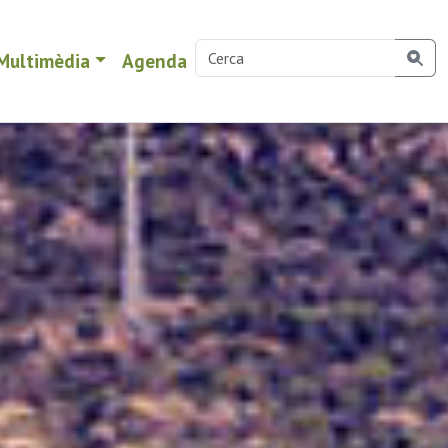
Multimèdia
Agenda