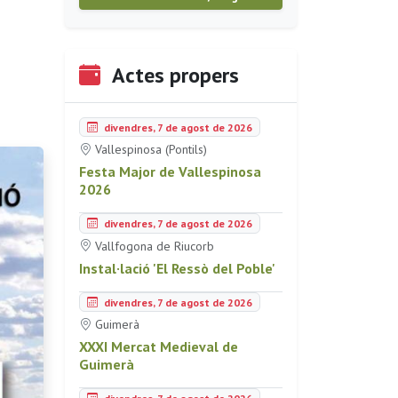
Actes propers
divendres, 7 de agost de 2026
Vallespinosa (Pontils)
Festa Major de Vallespinosa
2026
divendres, 7 de agost de 2026
Vallfogona de Riucorb
Instal·lació 'El Ressò del Poble'
divendres, 7 de agost de 2026
Guimerà
XXXI Mercat Medieval de
Guimerà