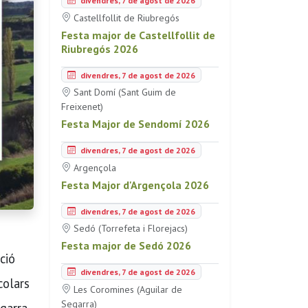
divendres, 7 de agost de 2026
Castellfollit de Riubregós
Festa major de Castellfollit de
Riubregós 2026
divendres, 7 de agost de 2026
Sant Domí (Sant Guim de
Freixenet)
Festa Major de Sendomí 2026
divendres, 7 de agost de 2026
Argençola
Festa Major d'Argençola 2026
divendres, 7 de agost de 2026
Sedó (Torrefeta i Florejacs)
Festa major de Sedó 2026
ció
divendres, 7 de agost de 2026
colars
Les Coromines (Aguilar de
Segarra)
garra.