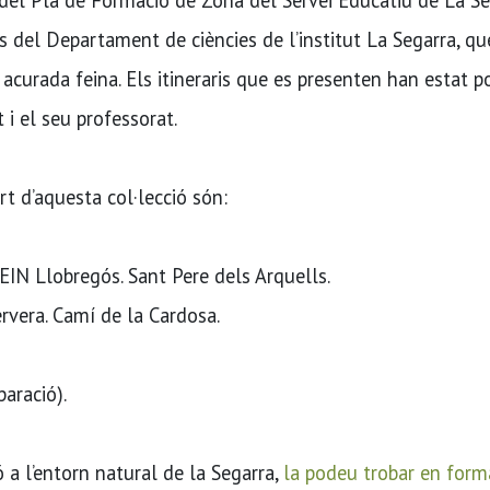
s del Departament de ciències de l’institut La Segarra, qu
 acurada feina. Els itineraris que es presenten han estat p
 i el seu professorat.
t d’aquesta col·lecció són:
 EIN Llobregós. Sant Pere dels Arquells.
ervera. Camí de la Cardosa.
paració).
ó a l’entorn natural de la Segarra,
la podeu trobar en form