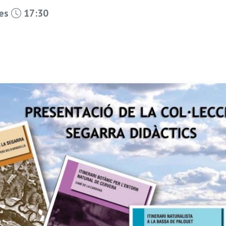
les
17:30