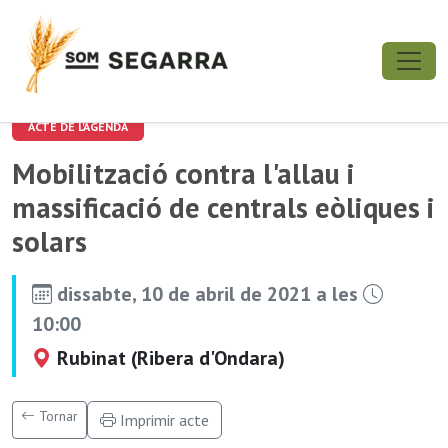
ACTE DE L'AGENDA
Mobilització contra l'allau i
massificació de centrals eòliques i
solars
dissabte, 10 de abril de 2021 a les
10:00
Rubinat (Ribera d'Ondara)
Tornar
Imprimir acte