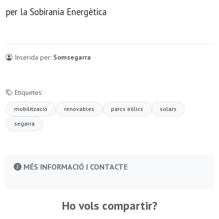
per la Sobirania Energètica
Inserida per:
Somsegarra
Etiquetes:
mobilització
renovables
parcs eòlics
solars
segarra
MÉS INFORMACIÓ I CONTACTE
Ho vols compartir?