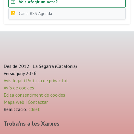
Vols afegir un acte?
Canal RSS Agenda
Des de 2012 · La Segarra (Catalonia)
Versió juny 2026
Avis legal i Política de privacitat
Avís de cookies
Edita consentiment de cookies
Mapa web
|
Contactar
Realització:
cdnet
Troba'ns a les Xarxes