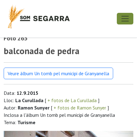
Foto 265
balconada de pedra
Veure àlbum Un tomb pel municipi de Granyanella
Data:
12.9.2015
Lloc:
La Curullada
[
+ fotos de La Curullada
]
Autor:
Ramon Sunyer
[
+ fotos de Ramon Sunyer
]
Inclosa a l'àlbum Un tomb pel municipi de Granyanella
Tema:
Turisme