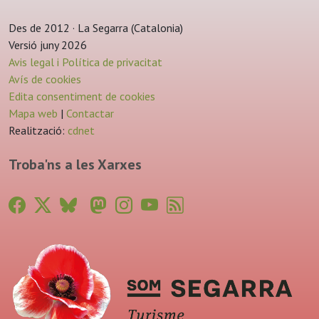
Des de 2012 · La Segarra (Catalonia)
Versió juny 2026
Avis legal i Política de privacitat
Avís de cookies
Edita consentiment de cookies
Mapa web
|
Contactar
Realització:
cdnet
Troba'ns a les Xarxes