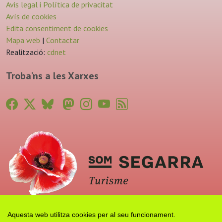
Avis legal i Política de privacitat
Avís de cookies
Edita consentiment de cookies
Mapa web
|
Contactar
Realització:
cdnet
Troba'ns a les Xarxes
Aquesta web utilitza cookies per al seu funcionament.