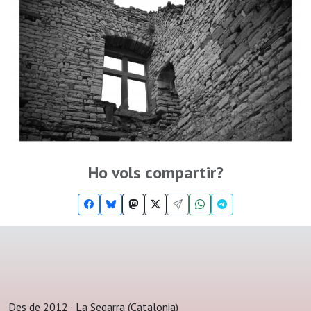
Ho vols compartir?
Des de 2012 · La Segarra (Catalonia)