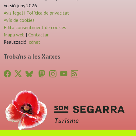
Versió juny 2026
Avis legal i Política de privacitat
Avís de cookies
Edita consentiment de cookies
Mapa web
|
Contactar
Realització:
cdnet
Troba'ns a les Xarxes