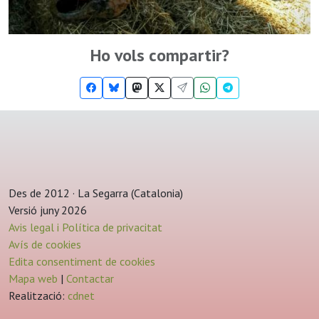
Ho vols compartir?
Des de 2012 · La Segarra (Catalonia)
Versió juny 2026
Avis legal i Política de privacitat
Avís de cookies
Edita consentiment de cookies
Mapa web
|
Contactar
Realització:
cdnet