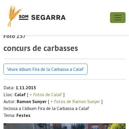
Foto 257
concurs de carbasses
Veure àlbum Fira de la Carbassa a Calaf
Data:
1.11.2015
Lloc:
Calaf
[
+ fotos de Calaf
]
Autor:
Ramon Sunyer
[
+ fotos de Ramon Sunyer
]
Inclosa a l'àlbum Fira de la Carbassa a Calaf
Tema:
Festes