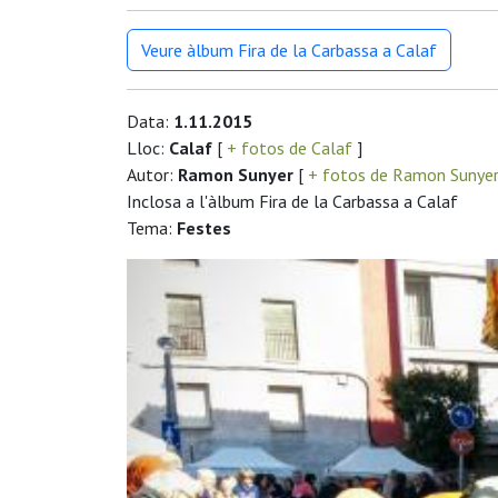
Veure àlbum Fira de la Carbassa a Calaf
Data:
1.11.2015
Lloc:
Calaf
[
+ fotos de Calaf
]
Autor:
Ramon Sunyer
[
+ fotos de Ramon Sunye
Inclosa a l'àlbum Fira de la Carbassa a Calaf
Tema:
Festes