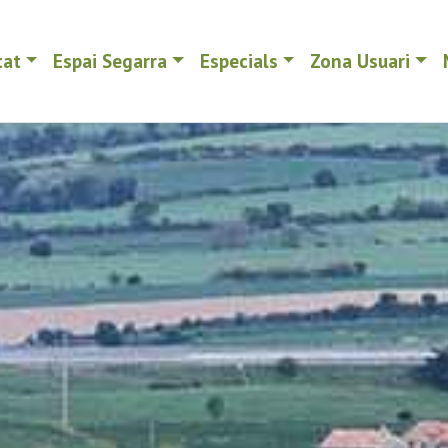
tat
Espai Segarra
Especials
Zona Usuari