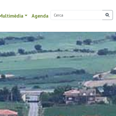
Multimèdia
Agenda