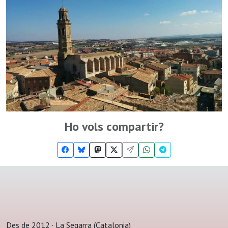
Ho vols compartir?
Des de 2012 · La Segarra (Catalonia)