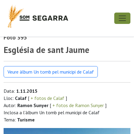
Foto 395
Església de sant Jaume
Veure àlbum Un tomb pel municipi de Calaf
Data:
1.11.2015
Lloc:
Calaf
[
+ fotos de Calaf
]
Autor:
Ramon Sunyer
[
+ fotos de Ramon Sunyer
]
Inclosa a l'àlbum Un tomb pel municipi de Calaf
Tema:
Turisme