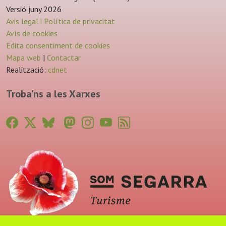
Versió juny 2026
Avis legal i Política de privacitat
Avís de cookies
Edita consentiment de cookies
Mapa web
|
Contactar
Realització:
cdnet
Troba'ns a les Xarxes