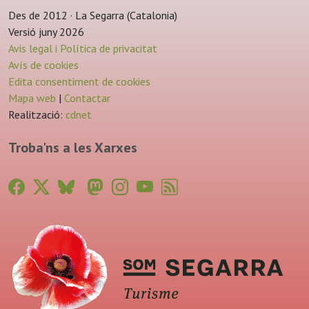
Des de 2012 · La Segarra (Catalonia)
Versió juny 2026
Avis legal i Política de privacitat
Avís de cookies
Edita consentiment de cookies
Mapa web
|
Contactar
Realització:
cdnet
Troba'ns a les Xarxes