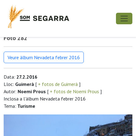
Foto 282
Veure àlbum Nevadeta febrer 2016
Data:
27.2.2016
Lloc:
Guimerà
[
+ fotos de Guimerà
]
Autor:
Noemi Prous
[
+ fotos de Noemi Prous
]
Inclosa a l'àlbum Nevadeta febrer 2016
Tema:
Turisme