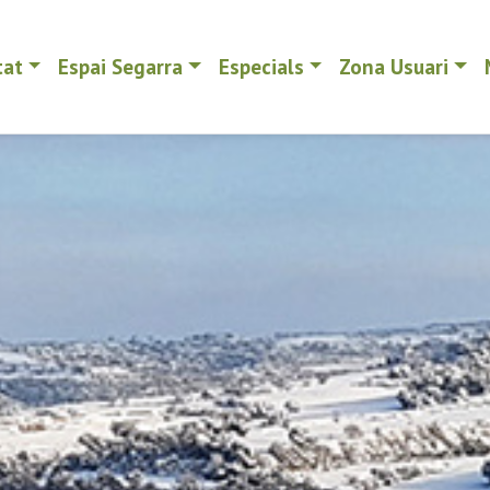
tat
Espai Segarra
Especials
Zona Usuari