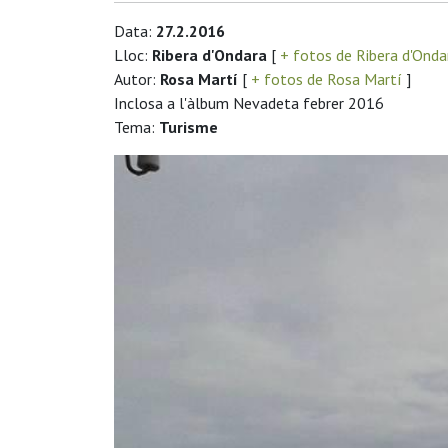
Data:
27.2.2016
Lloc:
Ribera d'Ondara
[
+ fotos de Ribera d'Ond
Autor:
Rosa Martí
[
+ fotos de Rosa Martí
]
Inclosa a l'àlbum Nevadeta febrer 2016
Tema:
Turisme