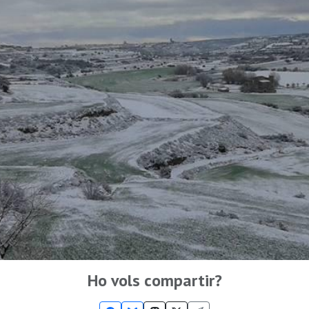
Ho vols compartir?