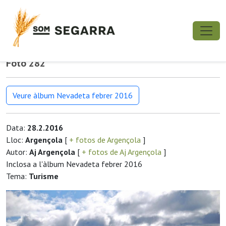
Foto 282
Veure àlbum Nevadeta febrer 2016
Data:
28.2.2016
Lloc:
Argençola
[
+ fotos de Argençola
]
Autor:
Aj Argençola
[
+ fotos de Aj Argençola
]
Inclosa a l'àlbum Nevadeta febrer 2016
Tema:
Turisme