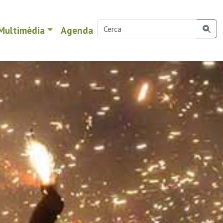
Multimèdia
Agenda