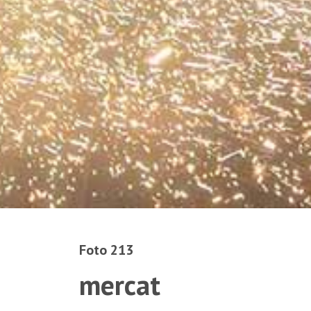
Foto 213
mercat