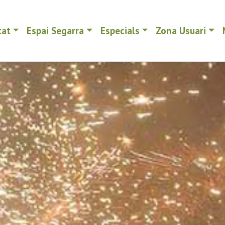
tat
Espai Segarra
Especials
Zona Usuari