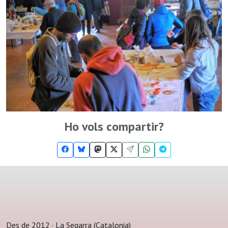
Ho vols compartir?
Des de 2012 · La Segarra (Catalonia)