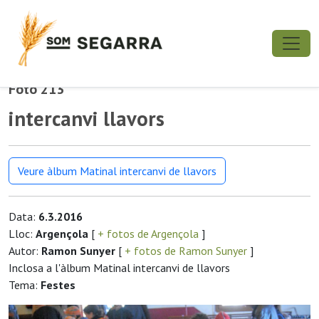
Foto 213
intercanvi llavors
Veure àlbum Matinal intercanvi de llavors
Data:
6.3.2016
Lloc:
Argençola
[
+ fotos de Argençola
]
Autor:
Ramon Sunyer
[
+ fotos de Ramon Sunyer
]
Inclosa a l'àlbum Matinal intercanvi de llavors
Tema:
Festes