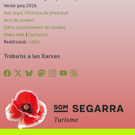
Versió juny 2026
Avis legal i Política de privacitat
Avís de cookies
Edita consentiment de cookies
Mapa web
|
Contactar
Realització:
cdnet
Troba'ns a les Xarxes