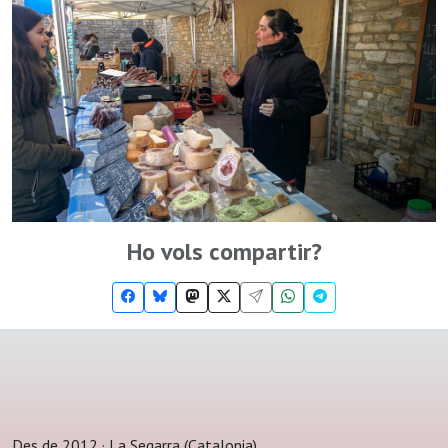
Ho vols compartir?
Des de 2012 · La Segarra (Catalonia)