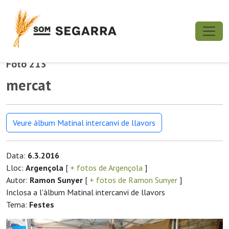
Foto 213
mercat
Veure àlbum Matinal intercanvi de llavors
Data:
6.3.2016
Lloc:
Argençola
[
+ fotos de Argençola
]
Autor:
Ramon Sunyer
[
+ fotos de Ramon Sunyer
]
Inclosa a l'àlbum Matinal intercanvi de llavors
Tema:
Festes