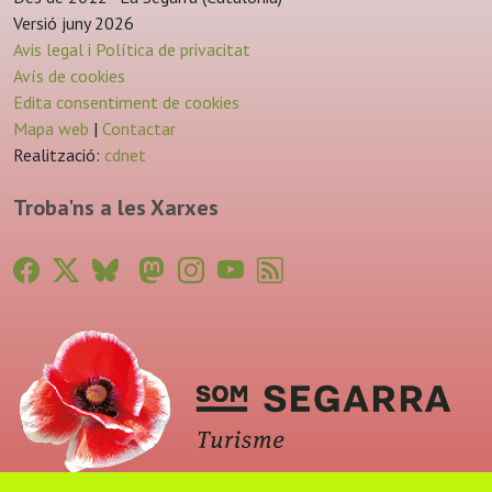
Versió juny 2026
Avis legal i Política de privacitat
Avís de cookies
Edita consentiment de cookies
Mapa web
|
Contactar
Realització:
cdnet
Troba'ns a les Xarxes