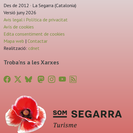
Des de 2012 · La Segarra (Catalonia)
Versió juny 2026
Avis legal i Política de privacitat
Avís de cookies
Edita consentiment de cookies
Mapa web
|
Contactar
Realització:
cdnet
Troba'ns a les Xarxes