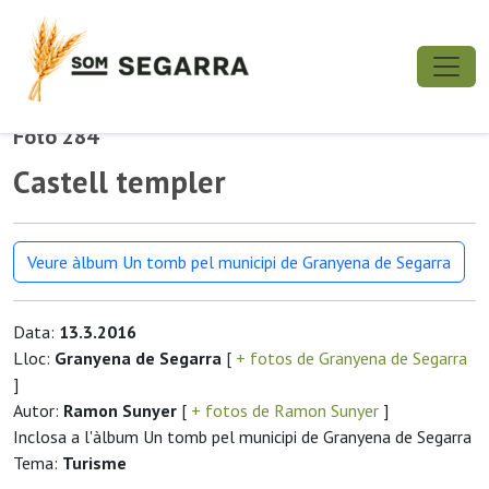
Foto 284
Castell templer
Veure àlbum Un tomb pel municipi de Granyena de Segarra
Data:
13.3.2016
Lloc:
Granyena de Segarra
[
+ fotos de Granyena de Segarra
]
Autor:
Ramon Sunyer
[
+ fotos de Ramon Sunyer
]
Inclosa a l'àlbum Un tomb pel municipi de Granyena de Segarra
Tema:
Turisme