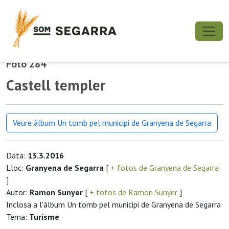
Foto 284
Castell templer
Veure àlbum Un tomb pel municipi de Granyena de Segarra
Data:
13.3.2016
Lloc:
Granyena de Segarra
[
+ fotos de Granyena de Segarra
]
Autor:
Ramon Sunyer
[
+ fotos de Ramon Sunyer
]
Inclosa a l'àlbum Un tomb pel municipi de Granyena de Segarra
Tema:
Turisme