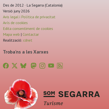
Des de 2012 · La Segarra (Catalonia)
Versió juny 2026
Avis legal i Política de privacitat
Avís de cookies
Edita consentiment de cookies
Mapa web
|
Contactar
Realització:
cdnet
Troba'ns a les Xarxes