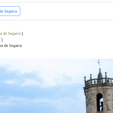
de Segarra
a de Segarra
]
r
]
na de Segarra