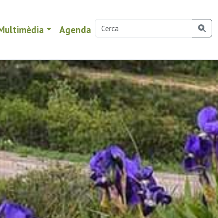
Multimèdia
Agenda