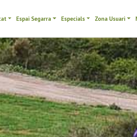
tat
Espai Segarra
Especials
Zona Usuari