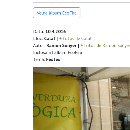
Veure àlbum EcoFira
Data:
10.4.2016
Lloc:
Calaf
[
+ fotos de Calaf
]
Autor:
Ramon Sunyer
[
+ fotos de Ramon Sunye
Inclosa a l'àlbum EcoFira
Tema:
Festes