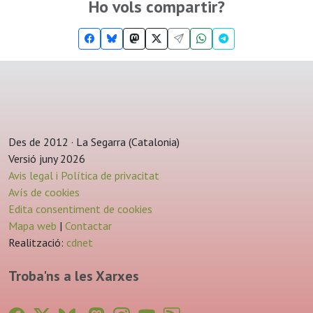
Ho vols compartir?
Des de 2012 · La Segarra (Catalonia)
Versió juny 2026
Avis legal i Política de privacitat
Avís de cookies
Edita consentiment de cookies
Mapa web
|
Contactar
Realització:
cdnet
Troba'ns a les Xarxes