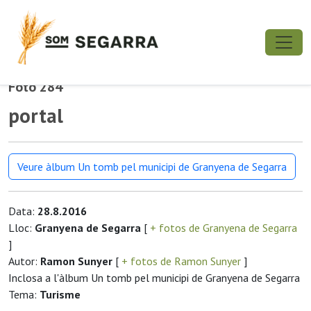
Foto 284
portal
Veure àlbum Un tomb pel municipi de Granyena de Segarra
Data:
28.8.2016
Lloc:
Granyena de Segarra
[
+ fotos de Granyena de Segarra
]
Autor:
Ramon Sunyer
[
+ fotos de Ramon Sunyer
]
Inclosa a l'àlbum Un tomb pel municipi de Granyena de Segarra
Tema:
Turisme