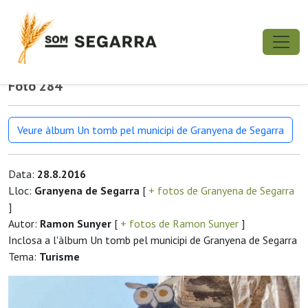
Foto 284
Veure àlbum Un tomb pel municipi de Granyena de Segarra
Data:
28.8.2016
Lloc:
Granyena de Segarra
[
+ fotos de Granyena de Segarra
]
Autor:
Ramon Sunyer
[
+ fotos de Ramon Sunyer
]
Inclosa a l'àlbum Un tomb pel municipi de Granyena de Segarra
Tema:
Turisme