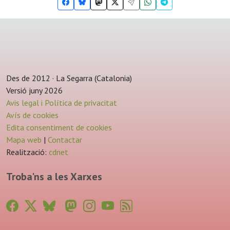
Des de 2012 · La Segarra (Catalonia)
Versió juny 2026
Avis legal i Política de privacitat
Avís de cookies
Edita consentiment de cookies
Mapa web
|
Contactar
Realització:
cdnet
Troba'ns a les Xarxes