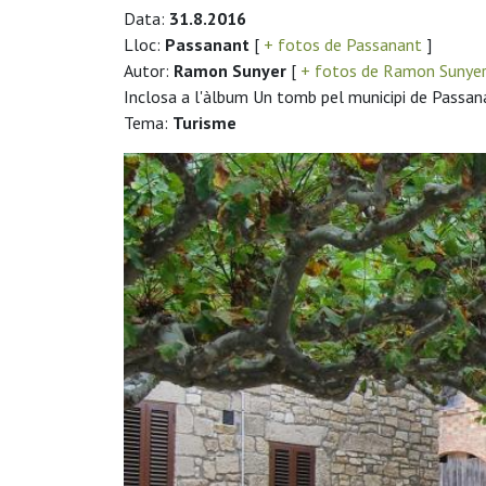
Data:
31.8.2016
Lloc:
Passanant
[
+ fotos de Passanant
]
Autor:
Ramon Sunyer
[
+ fotos de Ramon Sunye
Inclosa a l'àlbum Un tomb pel municipi de Passana
Tema:
Turisme