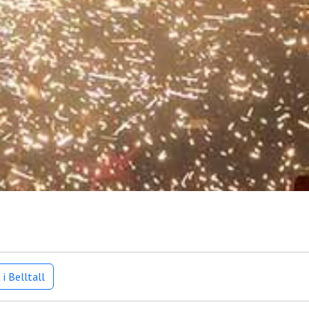
i Belltall