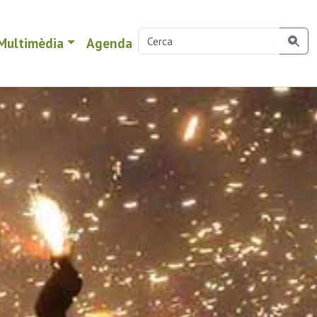
Multimèdia
Agenda