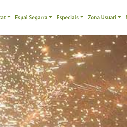
tat
Espai Segarra
Especials
Zona Usuari