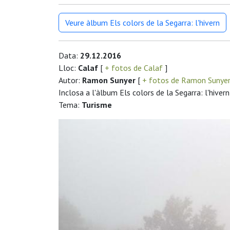
Veure àlbum Els colors de la Segarra: l'hivern
Data:
29.12.2016
Lloc:
Calaf
[
+ fotos de Calaf
]
Autor:
Ramon Sunyer
[
+ fotos de Ramon Sunye
Inclosa a l'àlbum Els colors de la Segarra: l'hivern
Tema:
Turisme