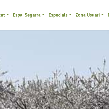
tat
Espai Segarra
Especials
Zona Usuari