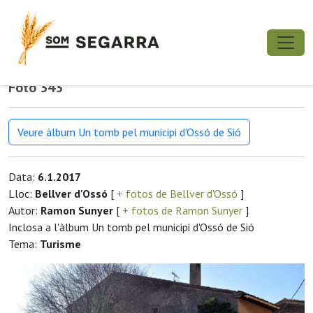
Foto 343
Veure àlbum Un tomb pel municipi d'Ossó de Sió
Data:
6.1.2017
Lloc:
Bellver d'Ossó
[
+ fotos de Bellver d'Ossó
]
Autor:
Ramon Sunyer
[
+ fotos de Ramon Sunyer
]
Inclosa a l'àlbum Un tomb pel municipi d'Ossó de Sió
Tema:
Turisme