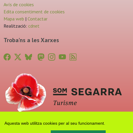
Avís de cookies
Edita consentiment de cookies
Mapa web
|
Contactar
Realització:
cdnet
Troba'ns a les Xarxes
Aquesta web utilitza cookies per al seu funcionament.