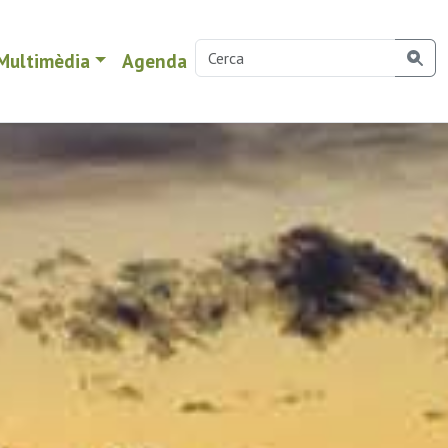
Multimèdia
Agenda