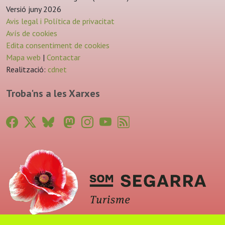
Versió juny 2026
Avis legal i Política de privacitat
Avís de cookies
Edita consentiment de cookies
Mapa web
|
Contactar
Realització:
cdnet
Troba'ns a les Xarxes