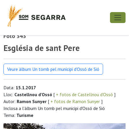
Foto 343
Església de sant Pere
Veure àlbum Un tomb pel municipi d'Ossó de Sió
Data:
15.1.2017
Lloc:
Castellnou d'Ossó
[
+ fotos de Castellnou d'Ossó
]
Autor:
Ramon Sunyer
[
+ fotos de Ramon Sunyer
]
Inclosa a l'àlbum Un tomb pel municipi d'Ossó de Sió
Tema:
Turisme