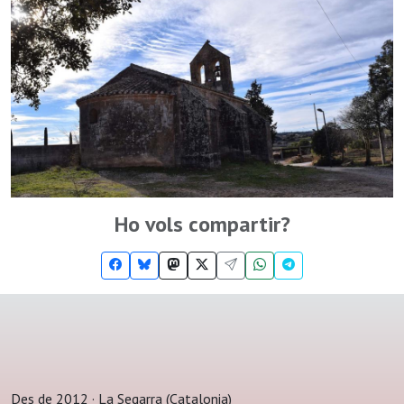
Ho vols compartir?
Des de 2012 · La Segarra (Catalonia)