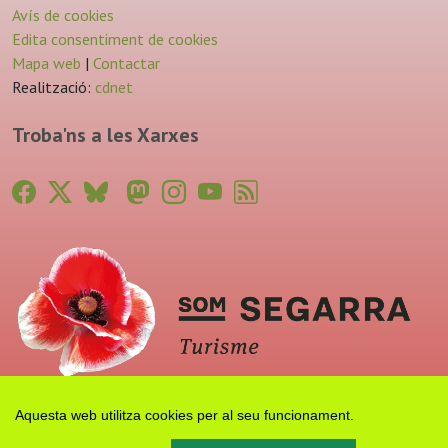
Avís de cookies
Edita consentiment de cookies
Mapa web
|
Contactar
Realització:
cdnet
Troba'ns a les Xarxes
Aquesta web utilitza cookies per al seu funcionament.