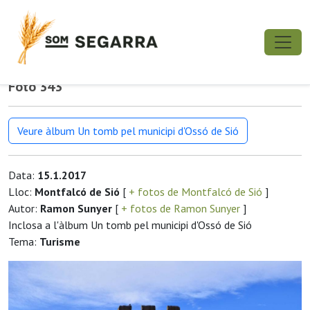
Foto 343
Veure àlbum Un tomb pel municipi d'Ossó de Sió
Data:
15.1.2017
Lloc:
Montfalcó de Sió
[
+ fotos de Montfalcó de Sió
]
Autor:
Ramon Sunyer
[
+ fotos de Ramon Sunyer
]
Inclosa a l'àlbum Un tomb pel municipi d'Ossó de Sió
Tema:
Turisme