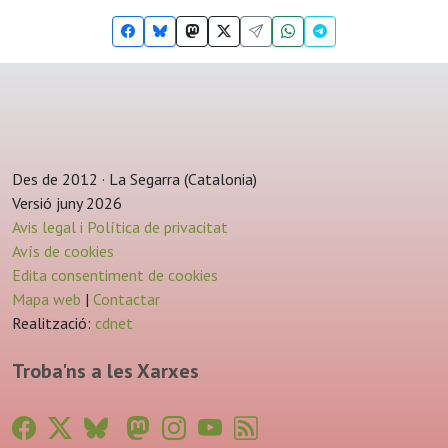
Des de 2012 · La Segarra (Catalonia)
Versió juny 2026
Avis legal i Política de privacitat
Avís de cookies
Edita consentiment de cookies
Mapa web
|
Contactar
Realització:
cdnet
Troba'ns a les Xarxes