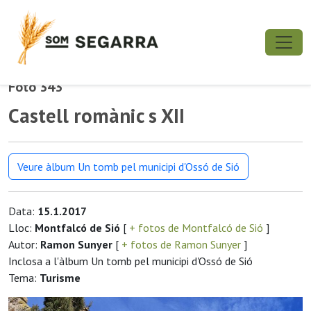
Foto 343
Castell romànic s XII
Veure àlbum Un tomb pel municipi d'Ossó de Sió
Data:
15.1.2017
Lloc:
Montfalcó de Sió
[
+ fotos de Montfalcó de Sió
]
Autor:
Ramon Sunyer
[
+ fotos de Ramon Sunyer
]
Inclosa a l'àlbum Un tomb pel municipi d'Ossó de Sió
Tema:
Turisme