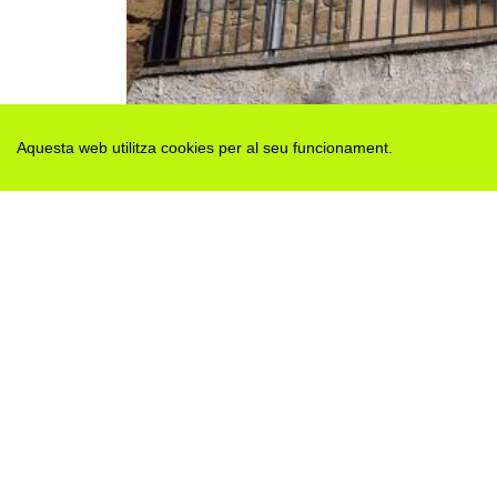
Aquesta web utilitza cookies per al seu funcionament.
Des de 2012 · La Segarra (Catalonia)
Versió juny 2026
Avis legal i Política de privacitat