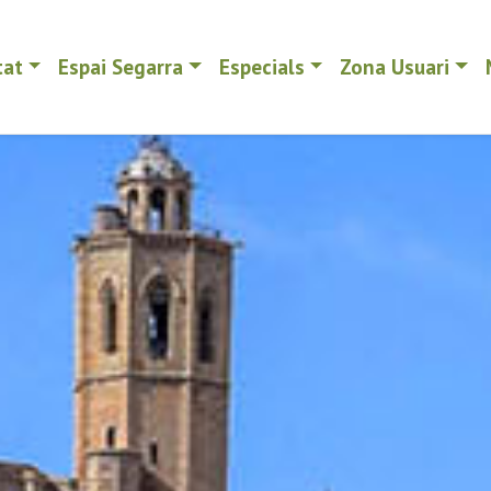
tat
Espai Segarra
Especials
Zona Usuari