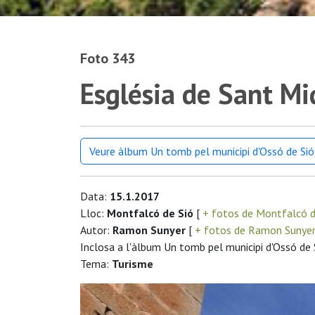
Foto 343
Església de Sant Mi
Veure àlbum Un tomb pel municipi d'Ossó de Sió
Data:
15.1.2017
Lloc:
Montfalcó de Sió
[
+ fotos de Montfalcó d
Autor:
Ramon Sunyer
[
+ fotos de Ramon Sunye
Inclosa a l'àlbum Un tomb pel municipi d'Ossó de 
Tema:
Turisme